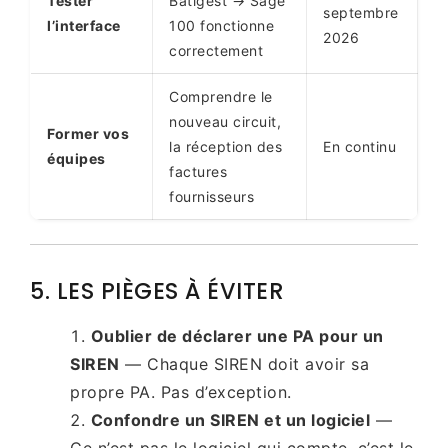
Tester
Batigest → Sage
septembre
l’interface
100 fonctionne
2026
correctement
Comprendre le
nouveau circuit,
Former vos
la réception des
En continu
équipes
factures
fournisseurs
5. LES PIÈGES À ÉVITER
Oublier de déclarer une PA pour un
SIREN
— Chaque SIREN doit avoir sa
propre PA. Pas d’exception.
Confondre un SIREN et un logiciel
—