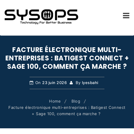
SYSOPS.FR
Skip
to
FACTURE ÉLECTRONIQUE MULTI-
content
ENTREPRISES : BATIGEST CONNECT +
SAGE 100, COMMENT ÇA MARCHE ?
On
23 juin 2026
By
lyesbahi
Home
Blog
Facture électronique multi-entreprises : Batigest Connect
+ Sage 100, comment ça marche ?