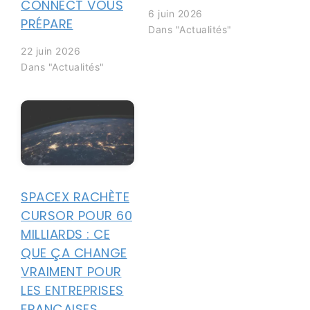
CONNECT VOUS
6 juin 2026
PRÉPARE
Dans "Actualités"
22 juin 2026
Dans "Actualités"
SPACEX RACHÈTE
CURSOR POUR 60
MILLIARDS : CE
QUE ÇA CHANGE
VRAIMENT POUR
LES ENTREPRISES
FRANÇAISES