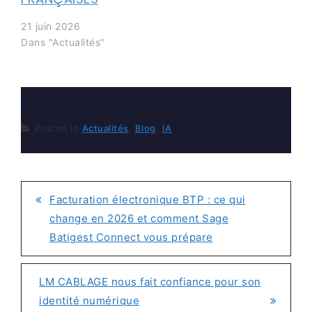
21 juin 2026
Dans "Actualités"
Posted in
Actualités
,
Blog
,
IA
Facturation électronique BTP : ce qui
NAVIGATION
change en 2026 et comment Sage
DE
Batigest Connect vous prépare
L’ARTICLE
LM CABLAGE nous fait confiance pour son
identité numérique