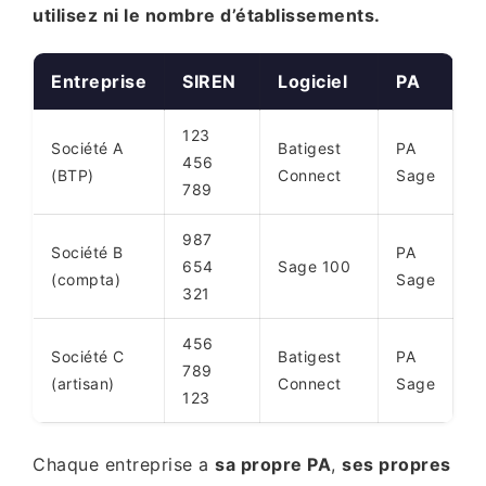
utilisez ni le nombre d’établissements.
Entreprise
SIREN
Logiciel
PA
123
Société A
Batigest
PA
456
(BTP)
Connect
Sage
789
987
Société B
PA
654
Sage 100
(compta)
Sage
321
456
Société C
Batigest
PA
789
(artisan)
Connect
Sage
123
Chaque entreprise a
sa propre PA
,
ses propres