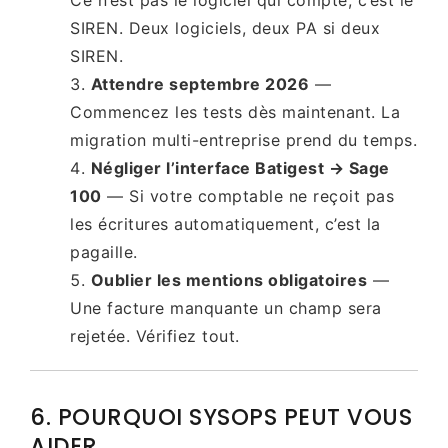
Ce n’est pas le logiciel qui compte, c’est le
SIREN. Deux logiciels, deux PA si deux
SIREN.
Attendre septembre 2026
—
Commencez les tests dès maintenant. La
migration multi-entreprise prend du temps.
Négliger l’interface Batigest → Sage
100
— Si votre comptable ne reçoit pas
les écritures automatiquement, c’est la
pagaille.
Oublier les mentions obligatoires
—
Une facture manquante un champ sera
rejetée. Vérifiez tout.
6. POURQUOI SYSOPS PEUT VOUS
AIDER