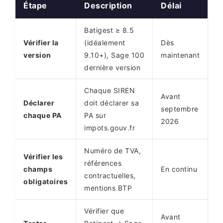
Étape
Description
Délai
Batigest ≥ 8.5
Vérifier la
(idéalement
Dès
version
9.10+), Sage 100
maintenant
dernière version
Chaque SIREN
Avant
Déclarer
doit déclarer sa
septembre
chaque PA
PA sur
2026
impots.gouv.fr
Numéro de TVA,
Vérifier les
références
champs
En continu
contractuelles,
obligatoires
mentions BTP
Vérifier que
Avant