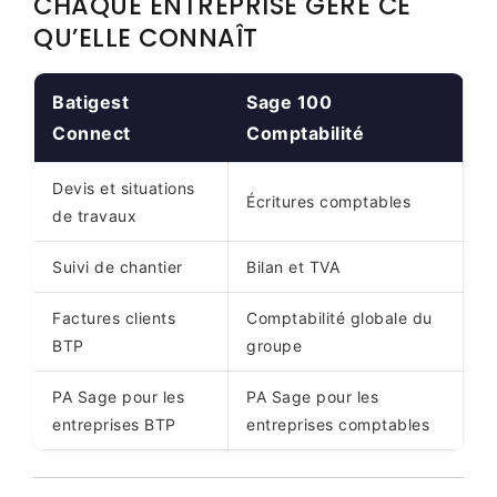
CHAQUE ENTREPRISE GÈRE CE
QU’ELLE CONNAÎT
Batigest
Sage 100
Connect
Comptabilité
Devis et situations
Écritures comptables
de travaux
Suivi de chantier
Bilan et TVA
Factures clients
Comptabilité globale du
BTP
groupe
PA Sage pour les
PA Sage pour les
entreprises BTP
entreprises comptables