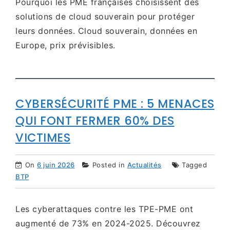
Pourquoi les PME françaises choisissent des
solutions de cloud souverain pour protéger
leurs données. Cloud souverain, données en
Europe, prix prévisibles.
CYBERSÉCURITÉ PME : 5 MENACES
QUI FONT FERMER 60% DES
VICTIMES
On
6 juin 2026
Posted in
Actualités
Tagged
BTP
Les cyberattaques contre les TPE-PME ont
augmenté de 73% en 2024-2025. Découvrez