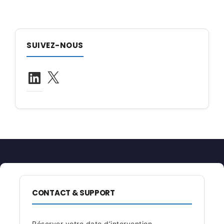
DES
ARTICLES
SUIVEZ-NOUS
LinkedIn
X
CONTACT & SUPPORT
Réserver votre date d’intervention