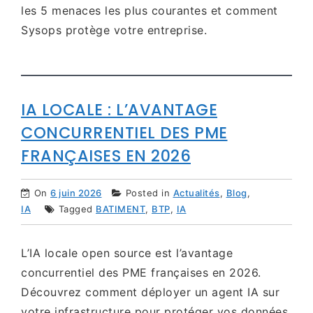
les 5 menaces les plus courantes et comment
Sysops protège votre entreprise.
IA LOCALE : L’AVANTAGE
CONCURRENTIEL DES PME
FRANÇAISES EN 2026
On
6 juin 2026
Posted in
Actualités
,
Blog
,
IA
Tagged
BATIMENT
,
BTP
,
IA
L’IA locale open source est l’avantage
concurrentiel des PME françaises en 2026.
Découvrez comment déployer un agent IA sur
votre infrastructure pour protéger vos données