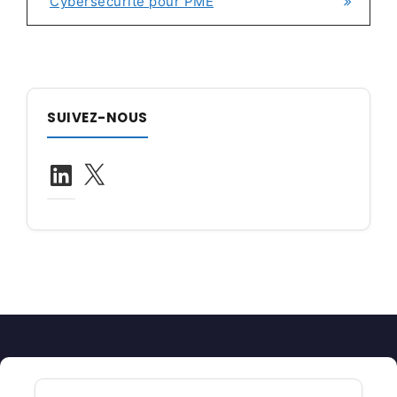
Cybersécurité pour PME
SUIVEZ-NOUS
LinkedIn
X