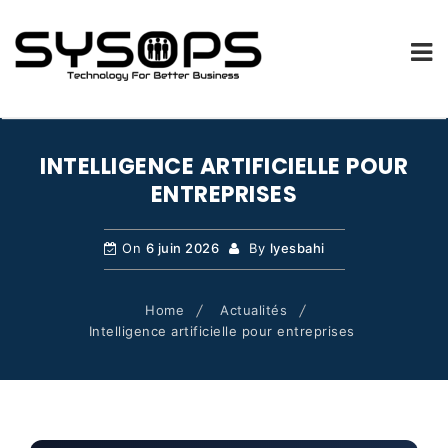
SYSOPS.FR
Skip
to
INTELLIGENCE ARTIFICIELLE POUR
content
ENTREPRISES
On
6 juin 2026
By
lyesbahi
Home
Actualités
Intelligence artificielle pour entreprises