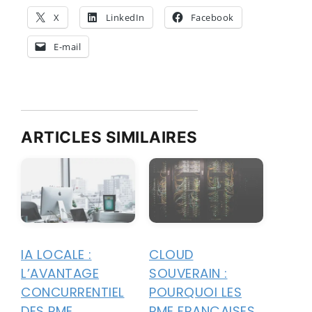
X
LinkedIn
Facebook
E-mail
ARTICLES SIMILAIRES
IA LOCALE :
CLOUD
L’AVANTAGE
SOUVERAIN :
CONCURRENTIEL
POURQUOI LES
DES PME
PME FRANÇAISES