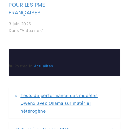
POUR LES PME
FRANÇAISES
3 juin 2026
Dans "Actualités"
Posted in
Actualités
Tests de performance des modèles
NAVIGATION
Qwen3 avec Ollama sur matériel
DE
hétérogène
L’ARTICLE