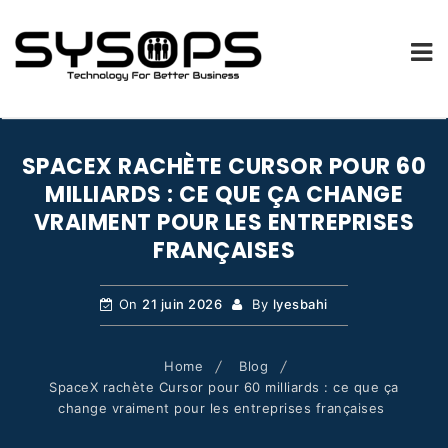
SYSOPS.FR
Skip
to
SPACEX RACHÈTE CURSOR POUR 60
content
MILLIARDS : CE QUE ÇA CHANGE
VRAIMENT POUR LES ENTREPRISES
FRANÇAISES
On
21 juin 2026
By
lyesbahi
Home
Blog
SpaceX rachète Cursor pour 60 milliards : ce que ça
change vraiment pour les entreprises françaises