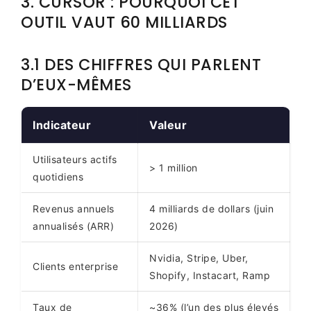
3. CURSOR : POURQUOI CET
OUTIL VAUT 60 MILLIARDS
3.1 DES CHIFFRES QUI PARLENT
D’EUX-MÊMES
Indicateur
Valeur
Utilisateurs actifs
> 1 million
quotidiens
Revenus annuels
4 milliards de dollars (juin
annualisés (ARR)
2026)
Nvidia, Stripe, Uber,
Clients enterprise
Shopify, Instacart, Ramp
Taux de
~36% (l’un des plus élevés