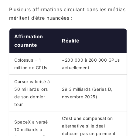
Plusieurs affirmations circulant dans les médias
méritent d’être nuancées :
Affirmation
Réalité
courante
Colossus = 1
~200 000 à 280 000 GPUs
million de GPUs
actuellement
Cursor valorisé à
50 milliards lors
29,3 milliards (Series D,
de son dernier
novembre 2025)
tour
C’est une compensation
SpaceX a versé
alternative si le deal
10 milliards à
échoue, pas un paiement