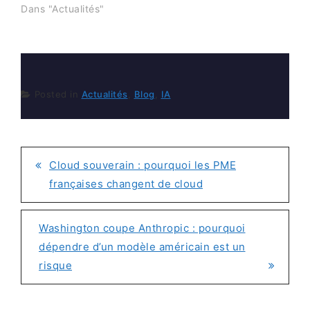
Dans "Actualités"
Posted in
Actualités
,
Blog
,
IA
Cloud souverain : pourquoi les PME
NAVIGATION
françaises changent de cloud
DE
L’ARTICLE
Washington coupe Anthropic : pourquoi
dépendre d’un modèle américain est un
risque