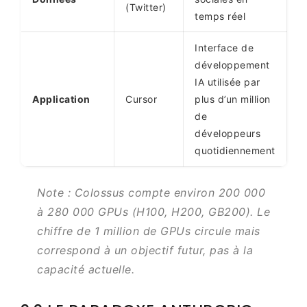
(Twitter)
temps réel
Interface de
développement
IA utilisée par
Application
Cursor
plus d’un million
de
développeurs
quotidiennement
Note : Colossus compte environ 200 000
à 280 000 GPUs (H100, H200, GB200). Le
chiffre de 1 million de GPUs circule mais
correspond à un objectif futur, pas à la
capacité actuelle.