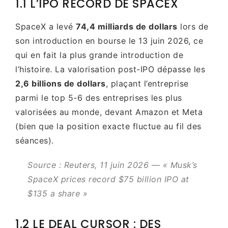
1.1 L’IPO RECORD DE SPACEX
SpaceX a levé
74,4 milliards de dollars
lors de
son introduction en bourse le 13 juin 2026, ce
qui en fait la plus grande introduction de
l’histoire. La valorisation post-IPO dépasse les
2,6 billions de dollars
, plaçant l’entreprise
parmi le top 5-6 des entreprises les plus
valorisées au monde, devant Amazon et Meta
(bien que la position exacte fluctue au fil des
séances).
Source : Reuters, 11 juin 2026 — « Musk’s
SpaceX prices record $75 billion IPO at
$135 a share »
1.2 LE DEAL CURSOR : DES