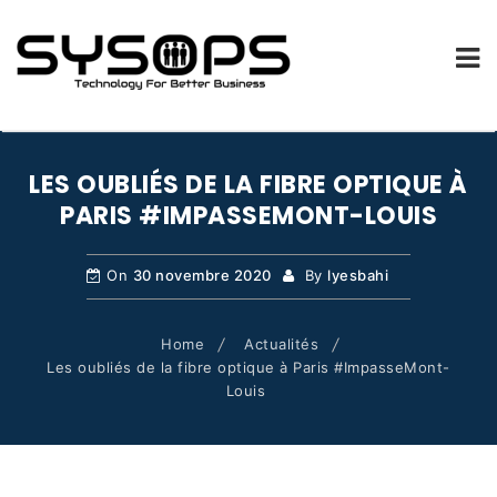
SYSOPS.FR
Skip
to
LES OUBLIÉS DE LA FIBRE OPTIQUE À
content
PARIS #IMPASSEMONT-LOUIS
On
30 novembre 2020
By
lyesbahi
Home
Actualités
Les oubliés de la fibre optique à Paris #ImpasseMont-
Louis