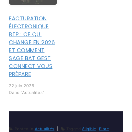
FACTURATION
ÉLECTRONIQUE
BTP : CE QUI
CHANGE EN 2026
ET COMMENT
SAGE BATIGEST
CONNECT VOUS
PRÉPARE
22 juin 2026
Dans "Actualités"
Posted in
Actualités
Tagged
éligible
,
Fibre