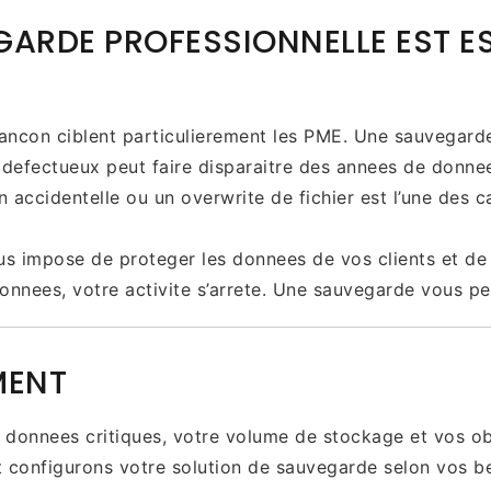
ARDE PROFESSIONNELLE EST ES
rancon ciblent particulierement les PME. Une sauvegarde
 defectueux peut faire disparaitre des annees de donn
 accidentelle ou un overwrite de fichier est l’une des 
s impose de proteger les donnees de vos clients et de
onnees, votre activite s’arrete. Une sauvegarde vous p
MENT
 donnees critiques, votre volume de stockage et vos obj
et configurons votre solution de sauvegarde selon vos b