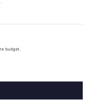
.
re budget.