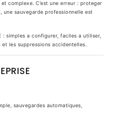
t complexe. C’est une erreur : proteger
s, une sauvegarde professionnelle est
imples a configurer, faciles a utiliser,
 et les suppressions accidentelles.
EPRISE
imple, sauvegardes automatiques,