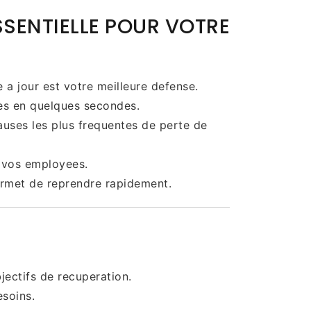
SENTIELLE POUR VOTRE
 a jour est votre meilleure defense.
ees en quelques secondes.
causes les plus frequentes de perte de
 vos employees.
ermet de reprendre rapidement.
ectifs de recuperation.
esoins.