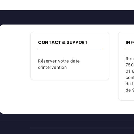
CONTACT & SUPPORT
INF
9 r
Réserver votre date
750
d’intervention
01 
con
du 
de 