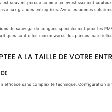
 est souvent percue comme un investissement couteux e
erve aux grandes entreprises. Avec les bonnes solution
ns de sauvegarde congues specialement pour les PME : s
ritiques contre les ransomwares, les pannes materielles
EE A LA TAILLE DE VOTRE ENTR
IDE
on efficace sans complexite technique. Configuration s