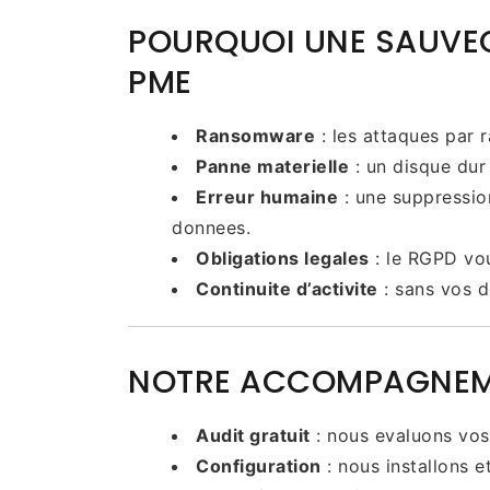
POURQUOI UNE SAUVEG
PME
Ransomware
: les attaques par 
Panne materielle
: un disque dur
Erreur humaine
: une suppression
donnees.
Obligations legales
: le RGPD vou
Continuite d’activite
: sans vos d
NOTRE ACCOMPAGNE
Audit gratuit
: nous evaluons vos
Configuration
: nous installons 