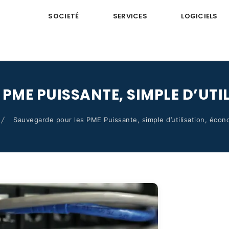
SOCIETÉ
SERVICES
LOGICIELS
PME PUISSANTE, SIMPLE D’UT
Sauvegarde pour les PME Puissante, simple d’utilisation, éco