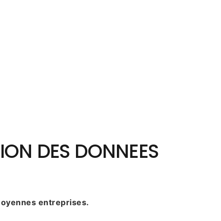
TION DES DONNEES
 moyennes entreprises.