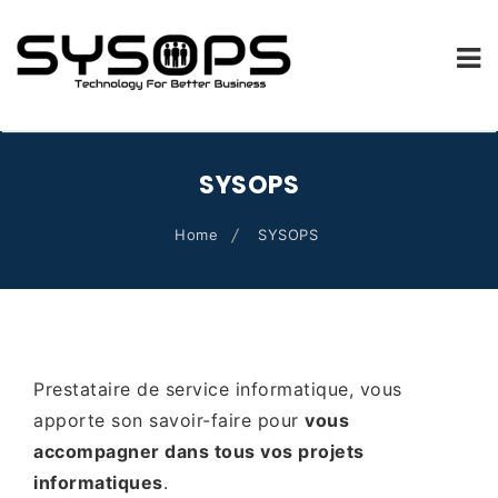
SYSOPS.FR
Skip
to
SYSOPS
content
Home
SYSOPS
Prestataire de service informatique, vous
apporte son savoir-faire pour
vous
accompagner dans tous vos projets
informatiques
.