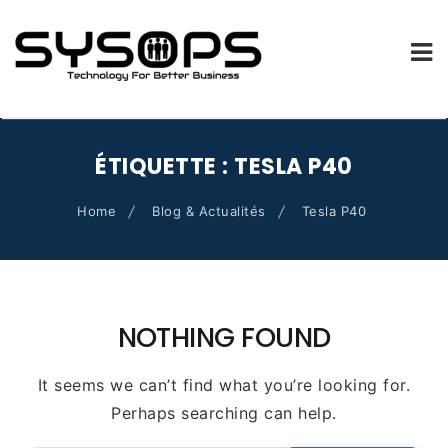
SYSOPS.FR
Skip
to
ÉTIQUETTE :
TESLA P40
content
Home
Blog & Actualités
Tesla P40
NOTHING FOUND
It seems we can’t find what you’re looking for.
Perhaps searching can help.