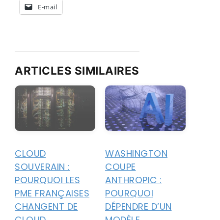
E-mail
ARTICLES SIMILAIRES
CLOUD
WASHINGTON
SOUVERAIN :
COUPE
POURQUOI LES
ANTHROPIC :
PME FRANÇAISES
POURQUOI
CHANGENT DE
DÉPENDRE D’UN
CLOUD
MODÈLE