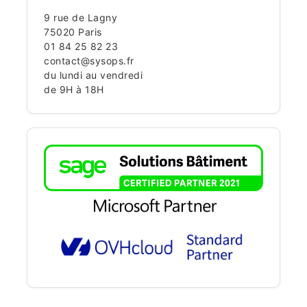
9 rue de Lagny
75020 Paris
01 84 25 82 23
contact@sysops.fr
du lundi au vendredi
de 9H à 18H