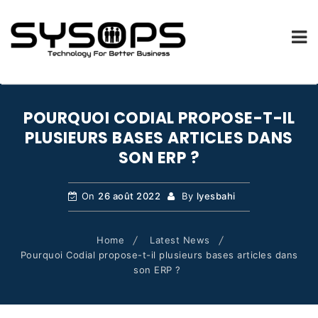
SYSOPS.FR
Skip
to
POURQUOI CODIAL PROPOSE-T-IL
content
PLUSIEURS BASES ARTICLES DANS
SON ERP ?
On
26 août 2022
By
lyesbahi
Home
Latest News
Pourquoi Codial propose-t-il plusieurs bases articles dans
son ERP ?