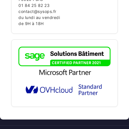
01 84 25 82 23
contact@sysops.fr
du lundi au vendredi
de 9H à 18H