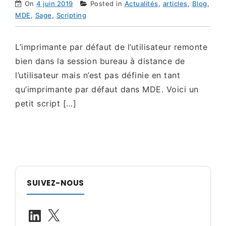
On
4 juin 2019
Posted in
Actualités
,
articles
,
Blog
,
MDE
,
Sage
,
Scripting
L’imprimante par défaut de l’utilisateur remonte
bien dans la session bureau à distance de
l’utilisateur mais n’est pas définie en tant
qu’imprimante par défaut dans MDE. Voici un
petit script […]
SUIVEZ-NOUS
LinkedIn
X