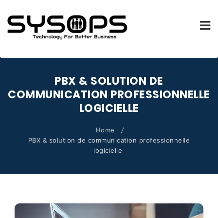
SYSOPS.FR
Skip
to
PBX & SOLUTION DE
content
COMMUNICATION PROFESSIONNELLE
LOGICIELLE
Home
PBX & solution de communication professionnelle
logicielle