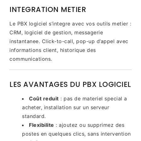
INTEGRATION METIER
Le PBX logiciel s’integre avec vos outils metier :
CRM, logiciel de gestion, messagerie
instantanee. Click-to-call, pop-up d’appel avec
informations client, historique des
communications.
LES AVANTAGES DU PBX LOGICIEL
Coût reduit
: pas de materiel special a
acheter, installation sur un serveur
standard.
Flexibilite
: ajoutez ou supprimez des
postes en quelques clics, sans intervention