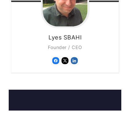
Lyes
SBAHI
Founder / CEO