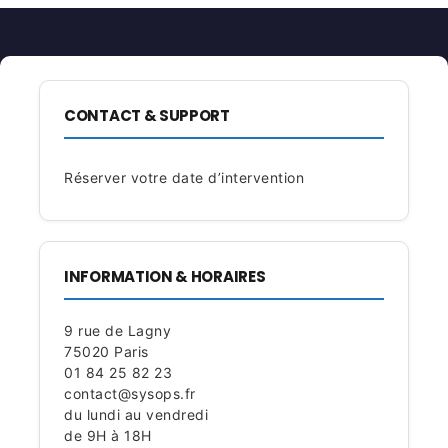
CONTACT & SUPPORT
Réserver votre date d’intervention
INFORMATION & HORAIRES
9 rue de Lagny
75020 Paris
01 84 25 82 23
contact@sysops.fr
du lundi au vendredi
de 9H à 18H