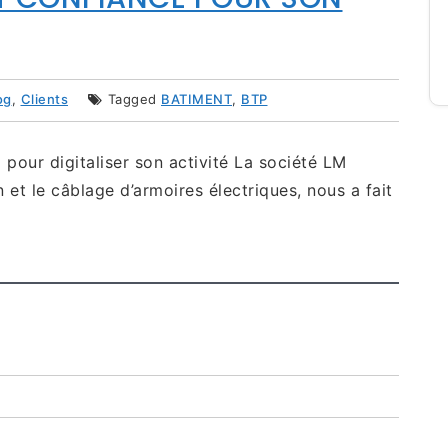
og
,
Clients
Tagged
BATIMENT
,
BTP
 pour digitaliser son activité La société LM
et le câblage d’armoires électriques, nous a fait