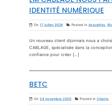
IDENTITÉ NUMÉRIQUE
On
17 juillet 2026
Posted in
Actualités
,
Bl
Un nouveau client dijonnais nous a choisi
CABLAGE, spécialisée dans la conception 
confiance pour créer […]
BETC
On
24 novembre 2020
Posted in
Clients