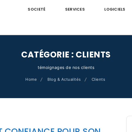
SOCIETÉ
SERVICES
LOGICIELS
CATÉGORIE :
CLIENTS
témoignages de nos clients
Home
Blog & Actualités
Clients
T CONFIANCE POUR SON