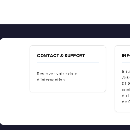
CONTACT & SUPPORT
INF
9 r
Réserver votre date
750
d’intervention
01 
con
du 
de 