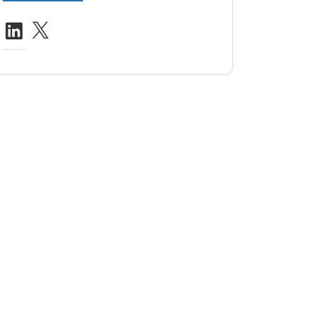
LinkedIn
X