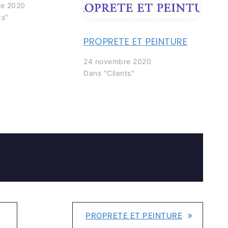
e 2020
ts"
PROPRETE ET PEINTURE
24 novembre 2020
Dans "Clients"
PROPRETE ET PEINTURE