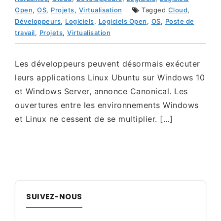
Open
,
OS
,
Projets
,
Virtualisation
Tagged
Cloud
,
Développeurs
,
Logiciels
,
Logiciels Open
,
OS
,
Poste de
travail
,
Projets
,
Virtualisation
Les développeurs peuvent désormais exécuter
leurs applications Linux Ubuntu sur Windows 10
et Windows Server, annonce Canonical. Les
ouvertures entre les environnements Windows
et Linux ne cessent de se multiplier. […]
SUIVEZ-NOUS